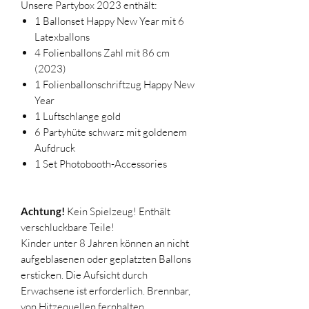
Unsere Partybox 2023 enthält:
1 Ballonset Happy New Year mit 6
Latexballons
4 Folienballons Zahl mit 86 cm
(2023)
1 Folienballonschriftzug Happy New
Year
1 Luftschlange gold
6 Partyhüte schwarz mit goldenem
Aufdruck
1 Set Photobooth-Accessories
Achtung!
Kein Spielzeug! Enthält
verschluckbare Teile!
Kinder unter 8 Jahren können an nicht
aufgeblasenen oder geplatzten Ballons
ersticken. Die Aufsicht durch
Erwachsene ist erforderlich. Brennbar,
von Hitzequellen fernhalten.