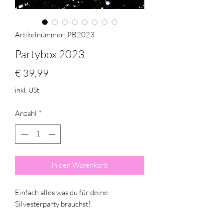
Artikelnummer: PB2023
Partybox 2023
Preis
€ 39,99
inkl. USt
Anzahl
*
In den Warenkorb
Einfach alles was du für deine
Silvesterparty brauchst!