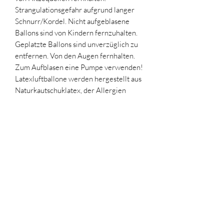
Strangulationsgefahr aufgrund langer
Schnurr/Kordel. Nicht aufgeblasene
Ballons sind von Kindern fernzuhalten.
Geplatzte Ballons sind unverzüglich zu
entfernen. Von den Augen fernhalten.
Zum Aufblasen eine Pumpe verwenden!
Latexluftballone werden hergestellt aus
Naturkautschuklatex, der Allergien
auslösen kann.
Ähnliche Produkte