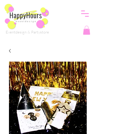
Eventdesign & Partystore