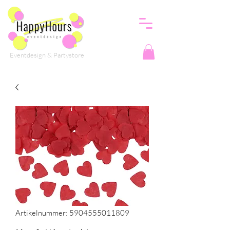
Eventdesign & Partystore
Artikelnummer: 5904555011809