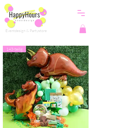
Eventdesign & Partystore
143-teilig