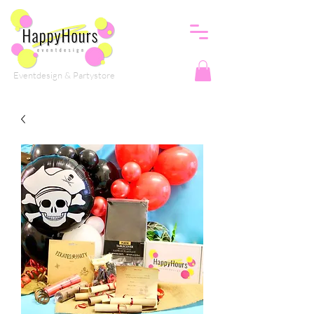
Eventdesign & Partystore