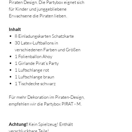
Piraten Design. Die Partybox eignet sich
für Kinder und junggebliebene
Erwachsene die Piraten lieben.
Inhalt
8 Einladungskarten Schatzkarte
30 Latex-Luftballons in
verschiedenen Farben und Größen
1 Folienballon Ahoy
1 Girlande Pirat´s Party
1 Luftschlange rot
1 Luftschlange braun
1 Tischdecke schwarz
Für mehr Dekoration im Piraten-Design,
empfehlen wir die Partybox PIRAT - M.
Achtung!
Kein Spielzeug! Enthält
verschluckbare Teile!