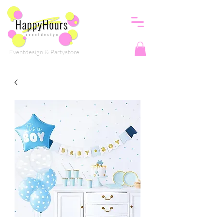
Eventdesign & Partystore