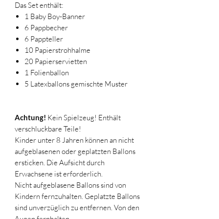
Das Set enthält:
1 Baby Boy-Banner
6 Pappbecher
6 Pappteller
10 Papierstrohhalme
20 Papierservietten
1 Folienballon
5 Latexballons gemischte Muster
Achtung!
Kein Spielzeug! Enthält
verschluckbare Teile!
Kinder unter 8 Jahren können an nicht
aufgeblasenen oder geplatzten Ballons
ersticken. Die Aufsicht durch
Erwachsene ist erforderlich.
Nicht aufgeblasene Ballons sind von
Kindern fernzuhalten. Geplatzte Ballons
sind unverzüglich zu entfernen. Von den
Augen fernhalten.