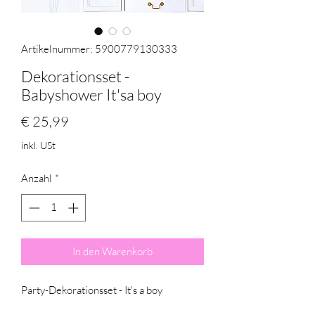
Artikelnummer: 5900779130333
Dekorationsset -
Babyshower It'sa boy
Preis
€ 25,99
inkl. USt
Anzahl
*
In den Warenkorb
Party-Dekorationsset - It's a boy