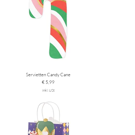
Servietten Candy Cane
Preis
€ 5,99
inkl. USt