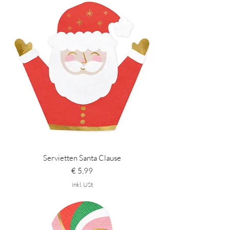
Servietten Santa Clause
Preis
€ 5,99
inkl. USt