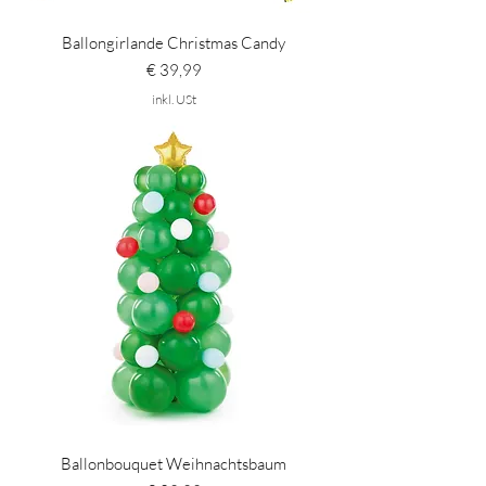
Ballongirlande Christmas Candy
Preis
€ 39,99
inkl. USt
Ballonbouquet Weihnachtsbaum