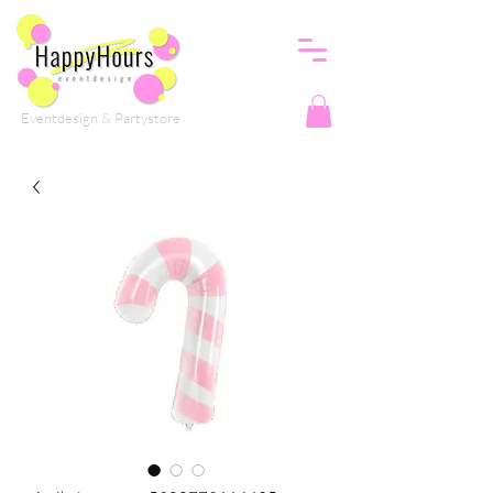
Eventdesign & Partystore