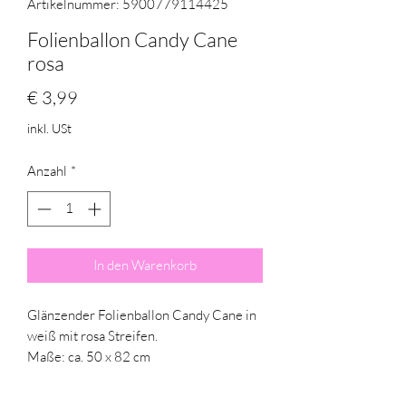
Artikelnummer: 5900779114425
Folienballon Candy Cane
rosa
Preis
€ 3,99
inkl. USt
Anzahl
*
In den Warenkorb
Glänzender Folienballon Candy Cane in
weiß mit rosa Streifen.
Maße: ca. 50 x 82 cm